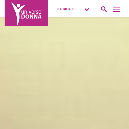
RUBRICHE
DISTURBI INTIMI
VIVERE LA SESSUALITÀ
PIÙ O MENOPAUSA
MISSIONE BENESSERE