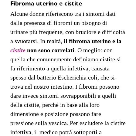
Fibroma uterino e cistite
Alcune donne riferiscono tra i sintomi dati
dalla presenza di fibromi un bisogno di
urinare più frequente, con bruciore e difficoltà
a svuotarsi. In realtà,
il fibroma uterino e la
cistite
non sono correlati
. O meglio: con
quella che comunemente definiamo cistite si
fa riferimento a quella infettiva, causata
spesso dal batterio Escherichia coli, che si
trova nel nostro intestino. I fibromi possono
dare invece sintomi sovrapponibili a quelli
della cistite, perché in base alla loro
dimensione e posizione possono fare
pressione sulla vescica. Per escludere la cistite
infettiva, il medico potrà sottoporti a