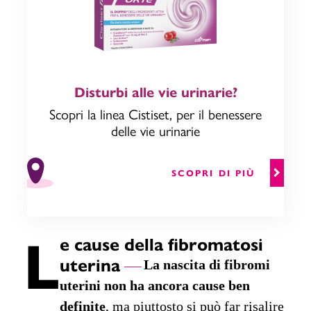
Disturbi alle vie urinarie?
Scopri la linea Cistiset, per il benessere
delle vie urinarie
SCOPRI DI PIÙ
L
e cause della fibromatosi
uterina
La nascita di fibromi
uterini non ha ancora cause ben
definite
, ma piuttosto si può far risalire