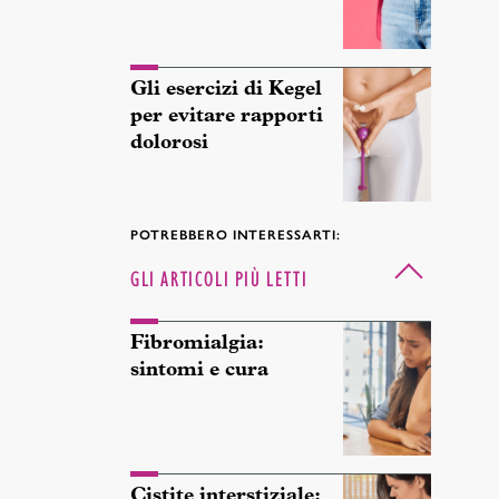
Gli esercizi di Kegel
per evitare rapporti
dolorosi
POTREBBERO INTERESSARTI:
GLI ARTICOLI PIÙ LETTI
Fibromialgia:
sintomi e cura
Cistite interstiziale: