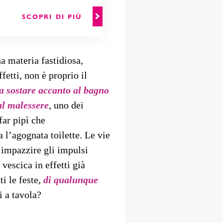
SCOPRI DI PIÙ
 materia fastidiosa,
fetti, non è proprio il
 a sostare accanto al bagno
al malessere
, uno dei
far pipì che
 l’agognata toilette. Le vie
 impazzire gli impulsi
vescica in effetti già
ti le feste,
di qualunque
 a tavola?