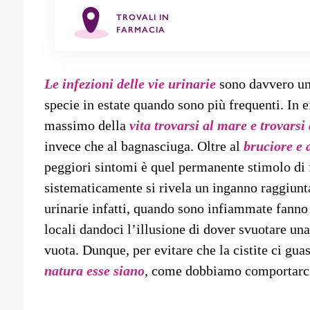
TROVALI IN
FARMACIA
Le infezioni delle vie urinarie
sono davvero una
specie in estate quando sono più frequenti. In ef
massimo della
vita trovarsi al mare e trovarsi
invece che al bagnasciuga. Oltre al
bruciore e 
peggiori sintomi è quel permanente stimolo di 
sistematicamente si rivela un inganno raggiunta
urinarie infatti, quando sono infiammate fanno
locali dandoci l’illusione di dover svuotare una 
vuota. Dunque, per evitare che la cistite ci guas
natura esse siano
, come dobbiamo comportarci