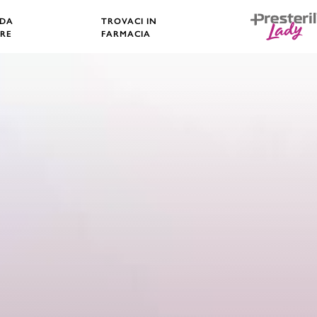
 DA
TROVACI IN
RE
FARMACIA