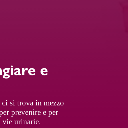
ngiare e
 ci si trova in mezzo
per prevenire e per
 vie urinarie.