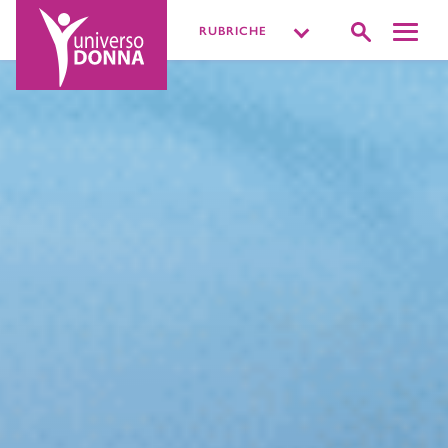
RUBRICHE
DISTURBI INTIMI
VIVERE LA SESSUALITÀ
PIÙ O MENOPAUSA
MISSIONE BENESSERE