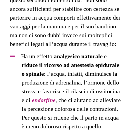
questo secondo momento i dati non sono
ancora sufficienti per stabilire con certezza se
partorire in acqua comporti effettivamente dei
vantaggi per la mamma e per il suo bambino,
ma non ci sono dubbi invece sui molteplici
benefici legati all’acqua durante il travaglio:
Ha un effetto
analgesico naturale
e
riduce il ricorso ad anestesia epidurale
o spinale
: l’acqua, infatti, diminuisce la
produzione di adrenalina, l’ormone dello
stress, e favorisce il rilascio di ossitocina
e di
endorfine
, che ci aiutano ad alleviare
la percezione dolorosa delle contrazioni.
Per questo si ritiene che il parto in acqua
è meno doloroso rispetto a quello