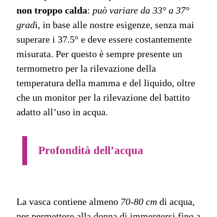
non troppo calda
:
può variare da 33° a 37°
grad
i, in base alle nostre esigenze, senza mai
superare i 37.5° e deve essere costantemente
misurata. Per questo è sempre presente un
termometro per la rilevazione della
temperatura della mamma e del liquido, oltre
che un monitor per la rilevazione del battito
adatto all’uso in acqua.
Profondità dell’acqua
La vasca contiene almeno
70-80 cm
di acqua,
per permettere alla donna di immergersi fino a