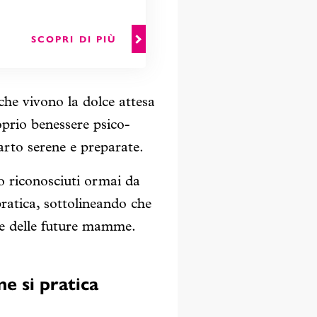
SCOPRI DI PIÙ
e vivono la dolce attesa
prio benessere psico-
arto serene e preparate.
no riconosciuti ormai da
pratica, sottolineando che
re delle future mamme.
e si pratica