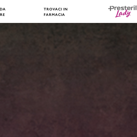
 DA
TROVACI IN
RE
FARMACIA