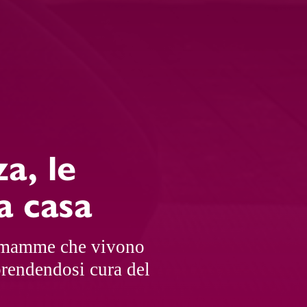
a, le
a casa
 mamme che vivono
prendendosi cura del