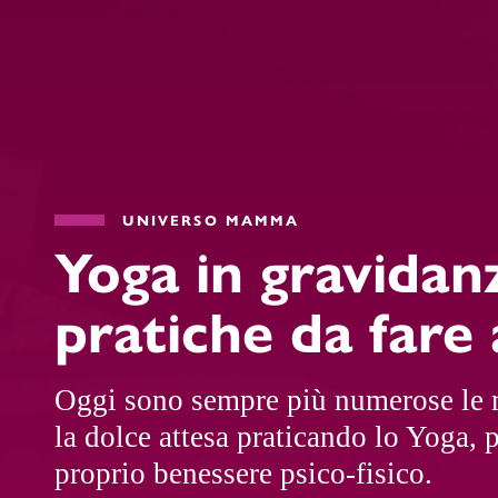
UNIVERSO MAMMA
Yoga in gravidanz
pratiche da fare 
Oggi sono sempre più numerose le
la dolce attesa praticando lo Yoga, 
proprio benessere psico-fisico.