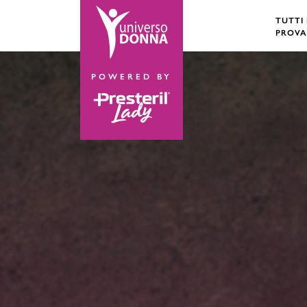
TUTTI
PROVA
POWERED BY