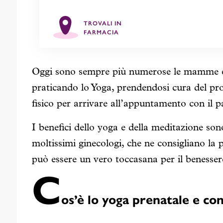
TROVALI IN
FARMACIA
Oggi sono sempre più numerose le mamme ch
praticando lo Yoga, prendendosi cura del pro
fisico per arrivare all’appuntamento con il p
I benefici dello yoga e della meditazione so
moltissimi ginecologi, che ne consigliano la 
può essere un vero toccasana per il benesse
C
os’è lo yoga prenatale e com