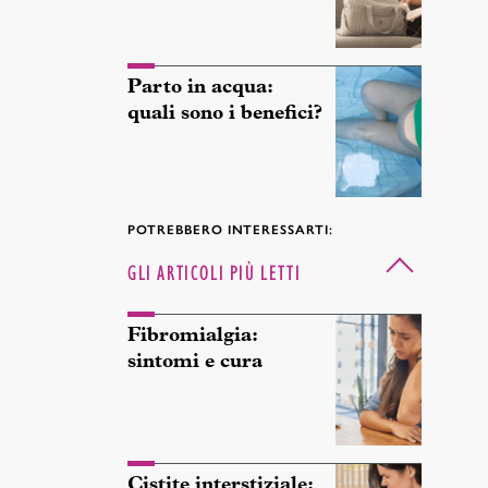
Parto in acqua:
quali sono i benefici?
POTREBBERO INTERESSARTI:
GLI ARTICOLI PIÙ LETTI
Fibromialgia:
sintomi e cura
Cistite interstiziale: