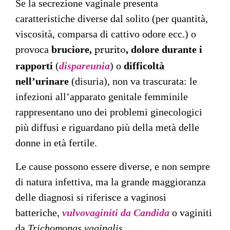
Se la secrezione vaginale presenta
caratteristiche diverse dal solito (per quantità,
viscosità, comparsa di cattivo odore ecc.) o
provoca
bruciore,
, dolore durante i
prurito
rapporti
(
dispareunia
) o
difficoltà
nell’urinare
(disuria), non va trascurata: le
infezioni all’apparato genitale femminile
rappresentano uno dei problemi ginecologici
più diffusi e riguardano più della metà delle
donne in età fertile.
Le cause possono essere diverse, e non sempre
di natura infettiva, ma la grande maggioranza
delle diagnosi si riferisce a vaginosi
batteriche,
vulvovaginiti da
Candida
o vaginiti
da
Trichomonas vaginalis
.