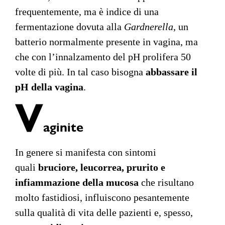
frequentemente, ma è indice di una
fermentazione dovuta alla
Gardnerella
, un
batterio normalmente presente in vagina, ma
che con l’innalzamento del pH prolifera 50
volte di più. In tal caso bisogna
abbassare il
pH della vagina
.
V
aginite
In genere si manifesta con sintomi
quali
bruciore, leucorrea, prurito e
infiammazione della mucosa
che risultano
molto fastidiosi, influiscono pesantemente
sulla qualità di vita delle pazienti e, spesso,