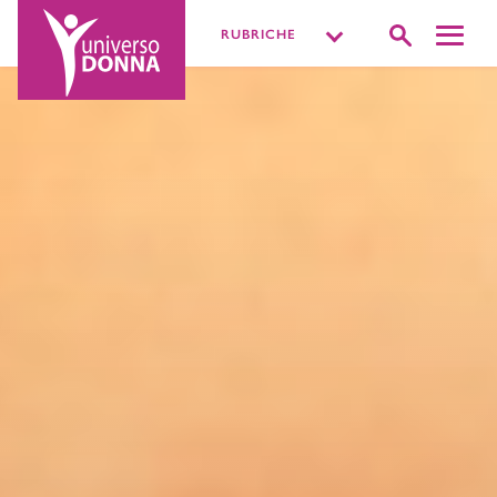
RUBRICHE
DISTURBI INTIMI
VIVERE LA SESSUALITÀ
PIÙ O MENOPAUSA
MISSIONE BENESSERE