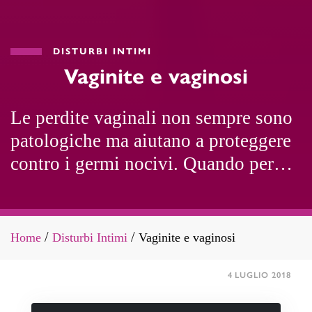
DISTURBI INTIMI
Vaginite e vaginosi
Le perdite vaginali non sempre sono
patologiche ma aiutano a proteggere
contro i germi nocivi. Quando però
hanno caratteristiche sgradevoli
potrebbero essere la spia di infezioni.
Home
Disturbi Intimi
Vaginite e vaginosi
/
/
4 LUGLIO 2018