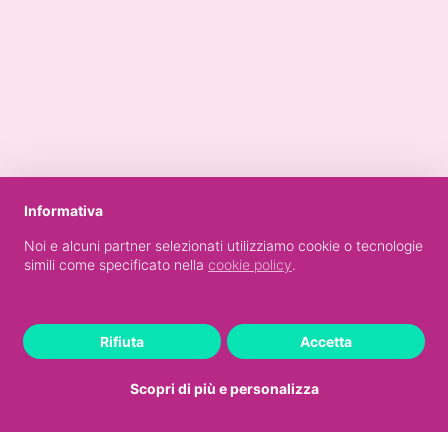
Informativa
Noi e alcuni partner selezionati utilizziamo cookie o tecnologie
simili come specificato nella
cookie policy
.
Rifiuta
Accetta
Scopri di più e personalizza