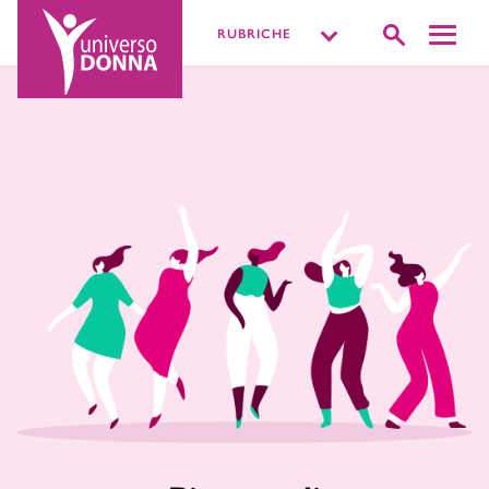
RUBRICHE
DISTURBI INTIMI
VIVERE LA SESSUALITÀ
PIÙ O MENOPAUSA
MISSIONE BENESSERE