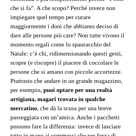
che si fa”. A che scopo? Perché invece non
impiegare quel tempo per curare
maggiormente i doni che abbiamo deciso di
dare alle persone più care? Non tutte vivono il
momento regali come lo spauracchio del
Natale: c’è chi, ridimensionando questi gesti,
scopre (e riscopre) il piacere di coccolare le
persone che si amano con piccole accortezze.
Piuttosto che andare in un grande magazzino,
per esempio,
puoi optare per una realtà
artigiana, magari trovata in qualche
mercatino
, che dà la scusa per una breve
passeggiata con un’amica. Anche i pacchetti
possono fare la differenza: invece di lasciare
tutto in mano ai commessi che per forza di