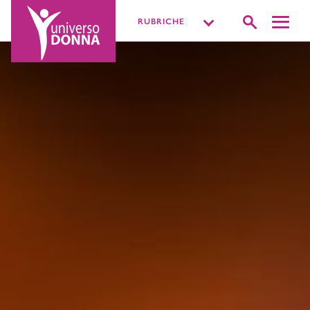
RUBRICHE
DISTURBI INTIMI
VIVERE LA SESSUALITÀ
PIÙ O MENOPAUSA
MISSIONE BENESSERE