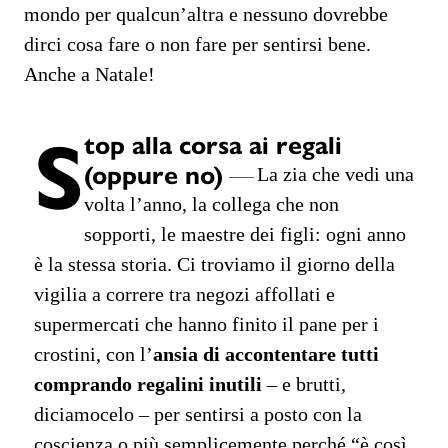
mondo per qualcun’altra e nessuno dovrebbe
dirci cosa fare o non fare per sentirsi bene.
Anche a Natale!
S
top alla corsa ai regali
(oppure no)
La zia che vedi una
volta l’anno, la collega che non
sopporti, le maestre dei figli: ogni anno
è la stessa storia. Ci troviamo il giorno della
vigilia a correre tra negozi affollati e
supermercati che hanno finito il pane per i
crostini, con l’
ansia di accontentare tutti
comprando regalini inutili
– e brutti,
diciamocelo – per sentirsi a posto con la
coscienza o più semplicemente perché “è così