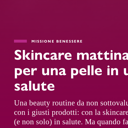
MISSIONE BENESSERE
Skincare mattina
per una pelle in
salute
Una beauty routine da non sottovalu
con i giusti prodotti: con la skincar
(e non solo) in salute. Ma quando f