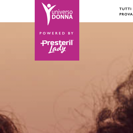
TUTTI
PROVA
POWERED BY