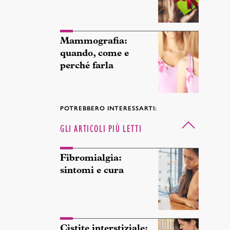
Mammografia:
quando, come e
perché farla
POTREBBERO INTERESSARTI:
GLI ARTICOLI PIÙ LETTI
Fibromialgia:
sintomi e cura
Cistite interstiziale: