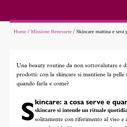
Home
Missione Benessere
Skincare mattina e sera 
/
/
Una beauty routine da non sottovalutare e da 
prodotti: con la skincare si mantiene la pelle
quando farla e come?
S
kincare: a cosa serve e qua
skincare si intende un rituale quotidi
solitamente con riferimento al viso e a