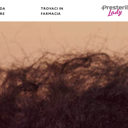
 DA
TROVACI IN
RE
FARMACIA