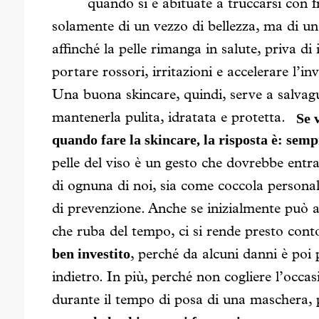
quando si è abituate a truccarsi con 
solamente di un vezzo di bellezza, ma di 
affinché la pelle rimanga in salute, priva d
portare rossori, irritazioni e accelerare l’
Una buona skincare, quindi, serve a salvagu
Se 
mantenerla pulita, idratata e protetta.
quando fare la skincare, la risposta è: sem
pelle del viso è un gesto che dovrebbe entrar
di ognuna di noi, sia come coccola person
di prevenzione. Anche se inizialmente può 
che ruba del tempo, ci si rende presto con
ben investito
, perché da alcuni danni è poi p
indietro. In più, perché non cogliere l’occas
durante il tempo di posa di una maschera,