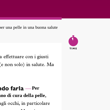
per una pelle in una buona salute
5
TIME
effettuare con i giusti
 (e non solo) in salute. Ma
ndo farla
Per
ano di cura della pelle
,
gli occhi, in particolare