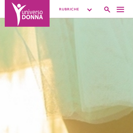
RUBRICHE
DISTURBI INTIMI
VIVERE LA SESSUALITÀ
PIÙ O MENOPAUSA
MISSIONE BENESSERE