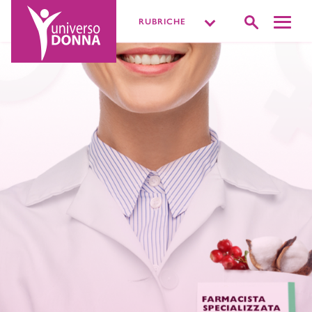
RUBRICHE
DISTURBI INTIMI
VIVERE LA SESSUALITÀ
PIÙ O MENOPAUSA
MISSIONE BENESSERE