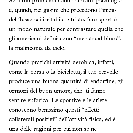
Se il tuo problema sono i sintomi psicologici
e, quindi, nei giorni che precedono l’inizio
del flusso sei irritabile e triste, fare sport è
un modo naturale per contrastare quella che
gli americani definiscono
“menstrual blues”,
la malinconia da ciclo.
Quando pratichi attività aerobica, infatti,
come la corsa o la bicicletta, il tuo cervello
produce una buona quantità di endorfine, gli
ormoni del buon umore, che ti fanno
sentire euforica. Le sportive e le atlete
conoscono benissimo questi “effetti
collaterali positivi” dell’attività fisica, ed è
una delle ragioni per cui non se ne