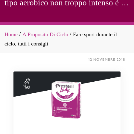
tipo aerobico non troppo intenso è di
sicuro beneficio anche durante le
mestruazioni.
Home
A Proposito Di Ciclo
Fare sport durante il
/
/
ciclo, tutti i consigli
12 NOVEMBRE 2018