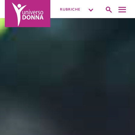
RUBRICHE
DISTURBI INTIMI
VIVERE LA SESSUALITÀ
PIÙ O MENOPAUSA
MISSIONE BENESSERE