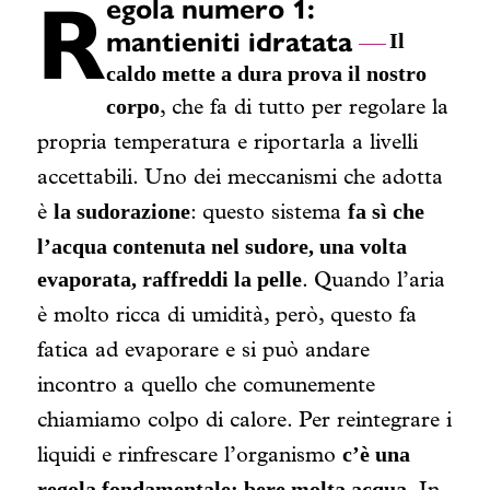
R
egola numero 1:
mantieniti idratata
Il
caldo mette a dura prova il nostro
corpo
, che fa di tutto per regolare la
propria temperatura e riportarla a livelli
accettabili. Uno dei meccanismi che adotta
la sudorazione
fa sì che
è
: questo sistema
l’acqua contenuta nel sudore, una volta
evaporata, raffreddi la pelle
. Quando l’aria
è molto ricca di umidità, però, questo fa
fatica ad evaporare e si può andare
incontro a quello che comunemente
chiamiamo colpo di calore.
Per reintegrare i
c’è una
liquidi e rinfrescare l’organismo
regola fondamentale: bere molta acqua