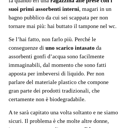
fa quando eri una
ragazzina alle prese con i
suoi primi assorbenti interni
, magari in un
bagno pubblico da cui sei scappata per non
tornare mai più: hai buttato il tampone nel wc.
Se l’hai fatto, non farlo più. Perché le
conseguenze di
uno scarico intasato
da
assorbenti gonfi d’acqua sono facilmente
immaginabili, dal momento che sono fatti
apposta per imbeversi di liquido. Per non
parlare del materiale plastico che compone
gran parte dei prodotti tradizionali, che
certamente non è biodegradabile.
A te sarà capitato una volta soltanto e ne siamo
sicuri. Il problema è che molte altre donne,