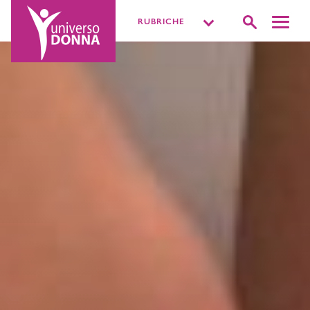
RUBRICHE
DISTURBI INTIMI
VIVERE LA SESSUALITÀ
PIÙ O MENOPAUSA
MISSIONE BENESSERE