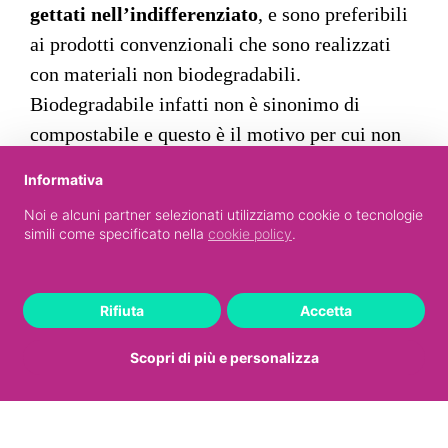
gettati nell’indifferenziato
, e sono preferibili
ai prodotti convenzionali che sono realizzati
con materiali non biodegradabili.
Biodegradabile infatti non è sinonimo di
compostabile e questo è il motivo per cui non
vanno gettati nel bidone dell’umido. La
Informativa
biodegradabilità non è tuttavia un tema da
Noi e alcuni partner selezionati utilizziamo cookie o tecnologie
sottovalutare perché è garanzia di una più
simili come specificato nella
cookie policy
.
rapida trasformazione del rifiuto e quindi di
una riduzione del suo impatto ambientale.
Rifiuta
Accetta
Con un semplice gesto si può davvero fare la
differenza in termini di eco sostenibilità e
Scopri di più e personalizza
rispetto per l’ambiente. Ma
il
gesto ha anche
una forte valenza civica
, che è tanto più