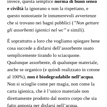
invece, questa semplice
norma di buon senso
e civiltà
la ignorano o non la rispettano, e
questo nonostante le innumerevoli avvertenze
che si trovano nei bagni pubblici (
”Non gettare
gli assorbenti igienici nel wc”
e simili).
È soprattutto a loro che vogliamo spiegare bene
cosa succede a disfarsi dell’assorbente usato
semplicemente tirando lo sciacquone.
Qualunque assorbente, di qualunque materiale,
anche se organico (e quindi realizzato in cotone
al 100%),
non è biodegradabile nell’acqua
.
Non si scioglie come per magia, non come la
carta igienica, che è l’unico materiale non
direttamente prodotto dal nostro corpo che sia
fatto apposta per disfarsi nell’acqua.