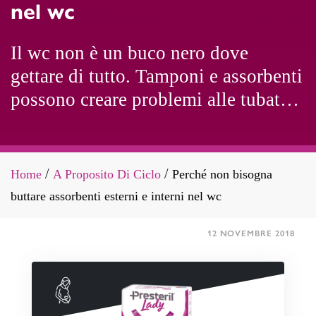
nel wc
Il wc non è un buco nero dove
gettare di tutto. Tamponi e assorbenti
possono creare problemi alle tubature
e all’ambiente. Ecco perché vanno
smaltiti correttamente.
Home
A Proposito Di Ciclo
Perché non bisogna
/
/
buttare assorbenti esterni e interni nel wc
12 NOVEMBRE 2018