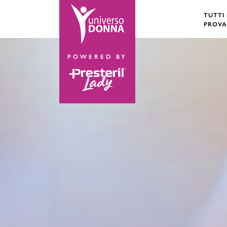
TUTTI
PROVA
POWERED BY