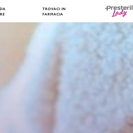
 DA
TROVACI IN
RE
FARMACIA