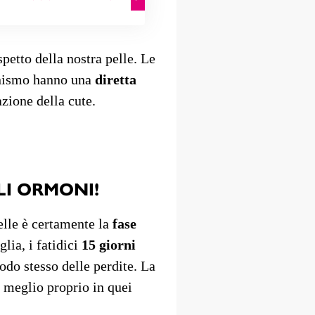
petto della nostra pelle. Le
nismo hanno una
diretta
azione della cute.
LI ORMONI!
elle è certamente la
fase
glia, i fatidici
15 giorni
iodo stesso delle perdite. La
 meglio proprio in quei