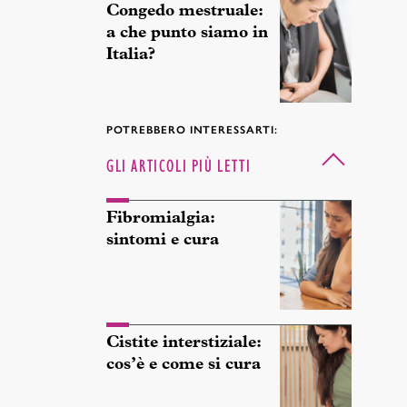
Congedo mestruale:
a che punto siamo in
Italia?
POTREBBERO INTERESSARTI:
GLI ARTICOLI PIÙ LETTI
Fibromialgia:
sintomi e cura
Cistite interstiziale:
cos’è e come si cura