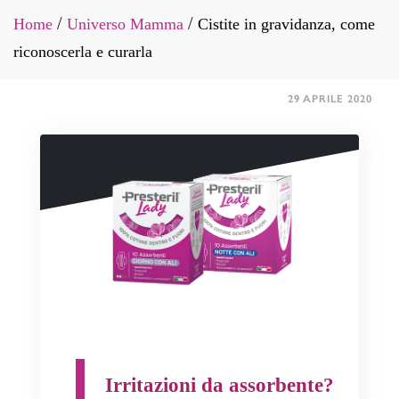
Home
Universo Mamma
Cistite in gravidanza, come
/
/
riconoscerla e curarla
29 APRILE 2020
Irritazioni da assorbente?