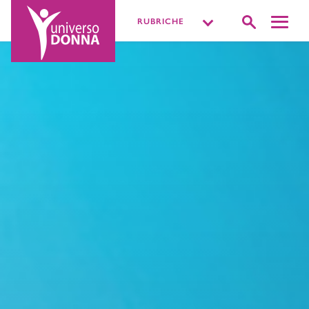
RUBRICHE
DISTURBI INTIMI
VIVERE LA SESSUALITÀ
PIÙ O MENOPAUSA
MISSIONE BENESSERE