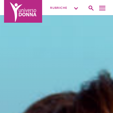
RUBRICHE
DISTURBI INTIMI
VIVERE LA SESSUALITÀ
PIÙ O MENOPAUSA
MISSIONE BENESSERE