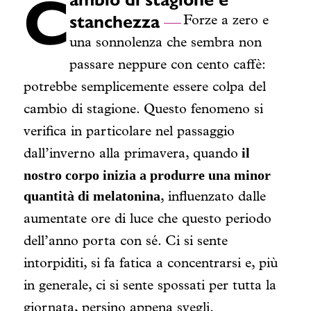
C
stanchezza
Forze a zero e
una sonnolenza che sembra non
passare neppure con cento caffè:
potrebbe semplicemente essere colpa del
cambio di stagione. Questo fenomeno si
verifica in particolare nel passaggio
il
dall’inverno alla primavera, quando
nostro corpo inizia a produrre una minor
quantità di melatonina
, influenzato dalle
aumentate ore di luce che questo periodo
dell’anno porta con sé. Ci si sente
intorpiditi, si fa fatica a concentrarsi e, più
in generale, ci si sente spossati per tutta la
giornata, persino appena svegli.