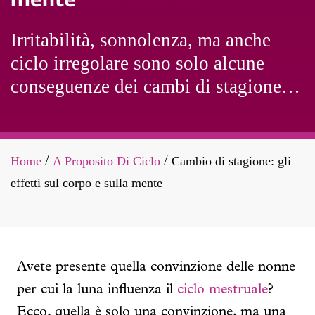
Irritabilità, sonnolenza, ma anche
ciclo irregolare sono solo alcune
conseguenze dei cambi di stagione.
Per fortuna, si tratta di sensazioni del
tutto normali e passeggere
Home
A Proposito Di Ciclo
Cambio di stagione: gli
/
/
effetti sul corpo e sulla mente
Avete presente quella convinzione delle nonne
per cui la luna influenza il
ciclo mestruale
?
Ecco, quella è solo una convinzione, ma una