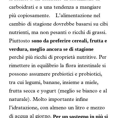
carboidrati e a una tendenza a mangiare
più copiosamente.
L’alimentazione nel
cambio di stagione dovrebbe basarsi su cibi
nutrienti, ma non pesanti o ricchi di grassi.
sono da preferire cereali, frutta e
Piuttosto
verdura, meglio ancora se di stagione
perché più ricchi di proprietà nutritive. Per
rimettere in equilibrio la flora intestinale si
possono assumere prebiotici e probiotici,
tra cui legumi, banane, insieme a miele,
frutta secca e yogurt (meglio se bianco e al
naturale). Molto importante infine
l’idratazione, con almeno un litro e mezzo
Per un sostegno in più si
di acqua al giorno.