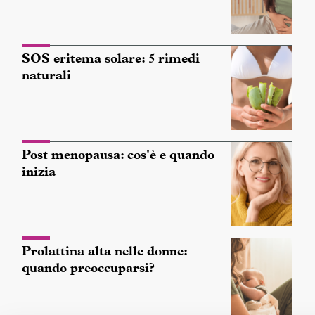
SOS eritema solare: 5 rimedi
naturali
Post menopausa: cos'è e quando
inizia
Prolattina alta nelle donne:
quando preoccuparsi?