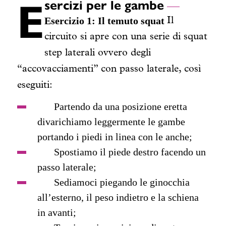
E
sercizi per le gambe
Esercizio 1: Il temuto squat
Il
circuito si apre con una serie di
squat
step laterali
ovvero degli
“accovacciamenti” con passo laterale, così
eseguiti:
Partendo da una posizione eretta
divarichiamo leggermente le gambe
portando i piedi in linea con le anche;
Spostiamo il piede destro facendo un
passo laterale;
Sediamoci piegando le ginocchia
all’esterno, il peso indietro e la schiena
in avanti;