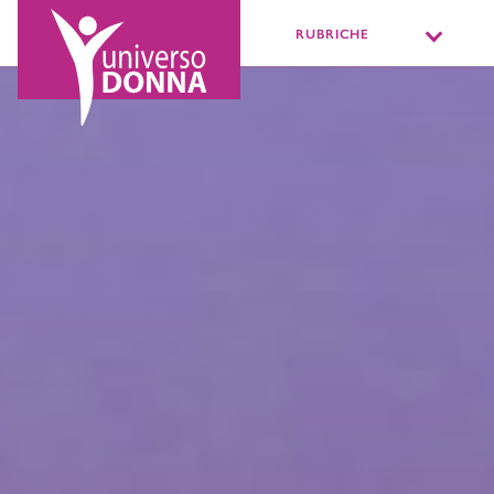
RUBRICHE
DISTURBI INTI
VIVERE LA SESSU
PIÙ O MENOPA
MISSIONE BENES